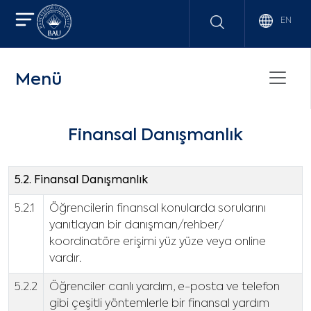
EN
Menü
Finansal Danışmanlık
5.2. Finansal Danışmanlık
5.2.1
Öğrencilerin finansal konularda sorularını
yanıtlayan bir danışman/rehber/
koordinatöre erişimi yüz yüze veya online
vardır.
5.2.2
Öğrenciler canlı yardım, e-posta ve telefon
gibi çeşitli yöntemlerle bir finansal yardım