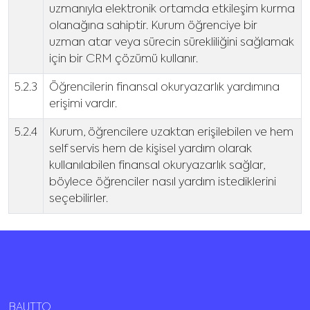
uzmanıyla elektronik ortamda etkileşim kurma
olanağına sahiptir. Kurum öğrenciye bir
uzman atar veya sürecin sürekliliğini sağlamak
için bir CRM çözümü kullanır.
5.2.3
Öğrencilerin finansal okuryazarlık yardımına
erişimi vardır.
5.2.4
Kurum, öğrencilere uzaktan erişilebilen ve hem
self servis hem de kişisel yardım olarak
kullanılabilen finansal okuryazarlık sağlar,
böylece öğrenciler nasıl yardım istediklerini
seçebilirler.
BAUTTO