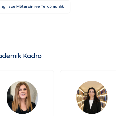
İngilizce Mütercim ve Tercümanlık
ademik Kadro