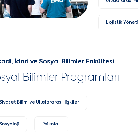
Uluslararası F
Lojistik Yönet
sadi, İdari ve Sosyal Bilimler Fakültesi
syal Bilimler Programları
Siyaset Bilimi ve Uluslararası İlişkiler
Sosyoloji
Psikoloji