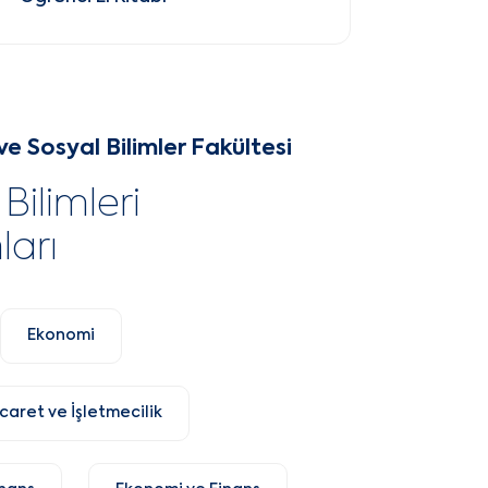
i ve Sosyal Bilimler Fakültesi
Bilimleri
ları
Ekonomi
icaret ve İşletmecilik