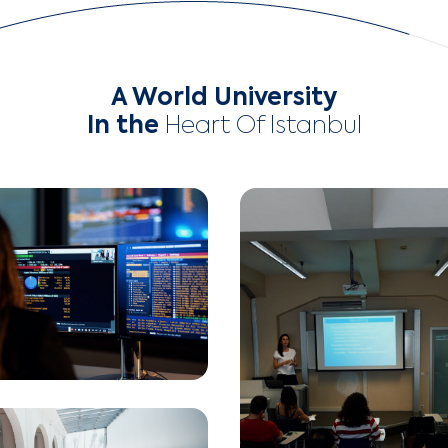
A World University
In the
Heart Of Istanbul