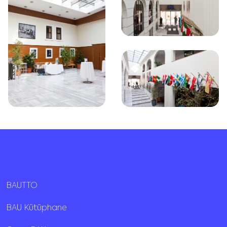
BAUTTO
BAU Kütüphane