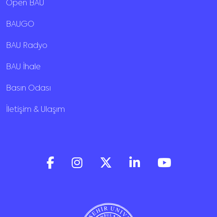
Open BAU
BAUGO
BAU Radyo
BAU İhale
Basın Odası
İletişim & Ulaşım