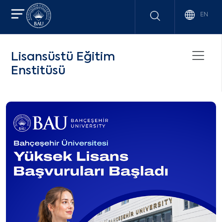
EN
Lisansüstü Eğitim
Enstitüsü