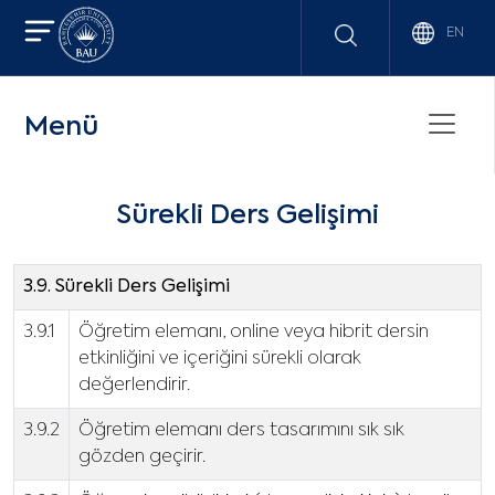
EN
Menü
Sürekli Ders Gelişimi
3.9. Sürekli Ders Gelişimi
3.9.1
Öğretim elemanı, online veya hibrit dersin
etkinliğini ve içeriğini sürekli olarak
değerlendirir.
3.9.2
Öğretim elemanı ders tasarımını sık sık
gözden geçirir.