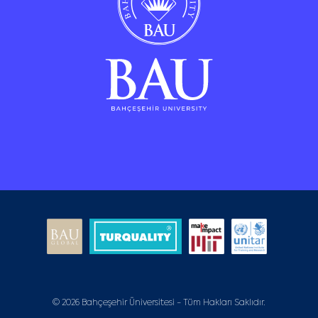
© 2026 Bahçeşehir Üniversitesi - Tüm Hakları Saklıdır.