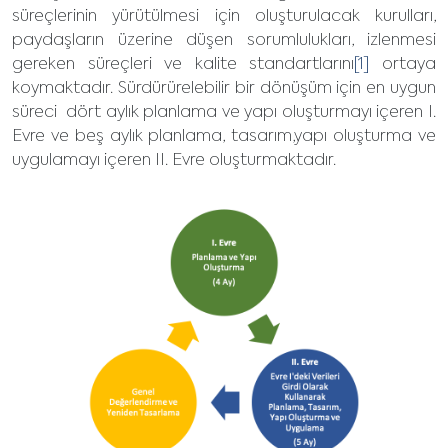
süreçlerinin yürütülmesi için oluşturulacak kurulları,
paydaşların üzerine düşen sorumlulukları, izlenmesi
gereken süreçleri ve kalite standartlarını
[1]
ortaya
koymaktadır. Sürdürürelebilir bir dönüşüm için en uygun
süreci dört aylık planlama ve yapı oluşturmayı içeren I.
Evre ve beş aylık planlama, tasarım,yapı oluşturma ve
uygulamayı içeren II. Evre oluşturmaktadır.