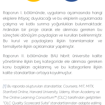
Raporun I. bölümünde, uygulama aşamasında hangi
ekiplere ihtiyaç duyulacağı ve bu ekiplerin uygulamada
çalışma ve katkı sunma yoğunlukları bulunmaktadır.
Ardından bir proje olarak ele alınması gereken bu
süreçteki dönüşüm paydaşları ve kurulları belirlenmiştir.
Bu kurul ve paydaşlara ilişkin tanımlamalar ve
temsiliyete ilişkin açıklamalar yapılmıştır.
Raporun II. bölümünde BAU hibrit üniversite kalite
yönetimine ilişkin beş kategoride ele alınması gereken
konu başlıkları açıklanmış ve bu kategorilere ilişkin
kalite standartları ortaya koyulmuştur.
[1]
Bu raporda oluşturulan standartlar, Coursera, MIT, MITX,
Stanford Online, Harvard University, Udemy, Khan Academy ve
The Online Learning Consortium™ (OLC) tarafından geliştirilen
“OLC Quality Scorecard Suite” standartlarından adapte edilmiş