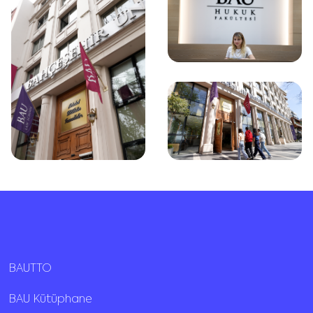
BAUTTO
BAU Kütüphane