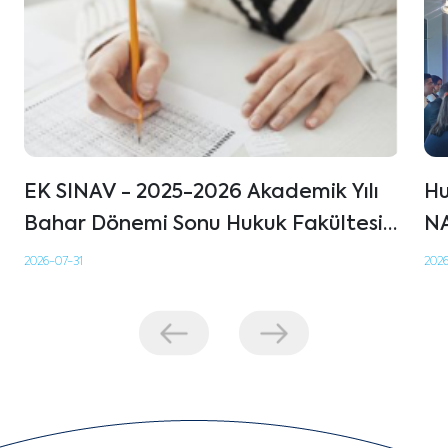
EK SINAV - 2025-2026 Akademik Yılı
Hu
Bahar Dönemi Sonu Hukuk Fakültesi
NA
Derslerinin Ek Sınav Programı
2026-07-31
202