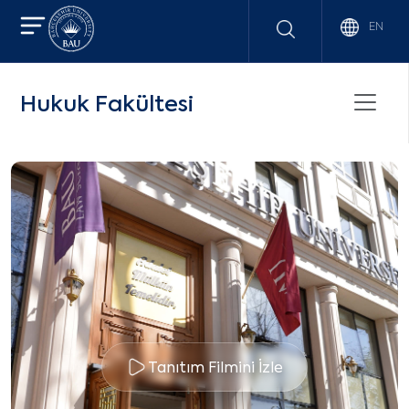
EN
Hukuk Fakültesi
Tanıtım Filmini İzle