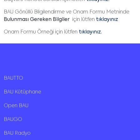
BAU Gönüllü Bilgilendirme ve Onam Formu Metninde
Bulunması Gereken Bilgiler
için lütfen
tıklayınız
Onam Formu Örneği için lütfen
tıklayınız.
BAUTTO
BAU Kütüphane
Open BAU
BAUGO
BAU Radyo