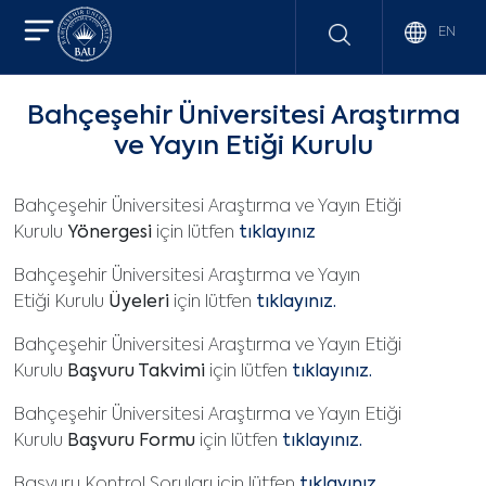
EN
Bahçeşehir Üniversitesi Araştırma
ve Yayın Etiği Kurulu
Bahçeşehir Üniversitesi Araştırma ve Yayın Etiği
Kurulu
Yönergesi
için lütfen
tıklayınız
Bahçeşehir Üniversitesi Araştırma ve Yayın
Etiği Kurulu
Üyeleri
için lütfen
tıklayınız.
Bahçeşehir Üniversitesi Araştırma ve Yayın Etiği
Kurulu
Başvuru Takvimi
için lütfen
tıklayınız.
Bahçeşehir Üniversitesi Araştırma ve Yayın Etiği
Kurulu
Başvuru Formu
için lütfen
tıklayınız.
Başvuru Kontrol Soruları için lütfen
tıklayınız.