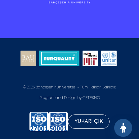
© 2026 Bahçeşehir Üniversitesi - Tüm Hakları Saklıdır.
Program and Design by
CETEKNO
YUKARI ÇIK