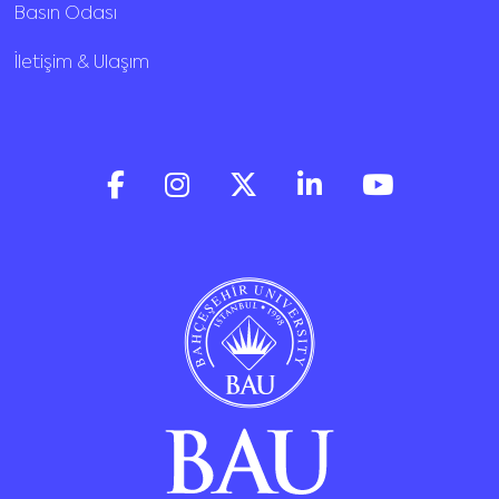
Basın Odası
İletişim & Ulaşım