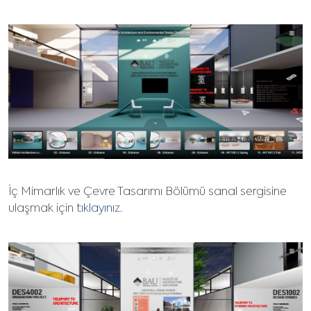
İç Mimarlık ve Çevre Tasarımı Bölümü sanal sergisine
ulaşmak için
tıklayınız
.