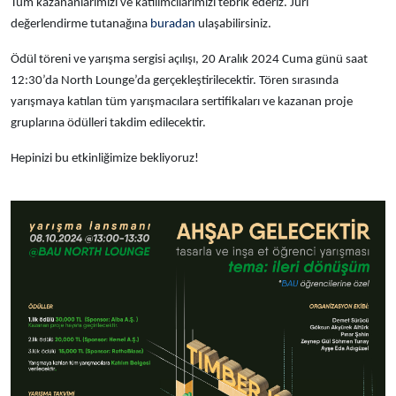
Tüm kazananlarımızı ve katılımcılarımızı tebrik ederiz. Jüri
değerlendirme tutanağına
buradan
ulaşabilirsiniz.
Ödül töreni ve yarışma sergisi açılışı,
20 Aralık 2024 Cuma günü saat
12:30’da North Lounge’da
gerçekleştirilecektir. Tören sırasında
yarışmaya katılan tüm yarışmacılara sertifikaları ve kazanan proje
gruplarına ödülleri takdim edilecektir.
Hepinizi bu etkinliğimize bekliyoruz!