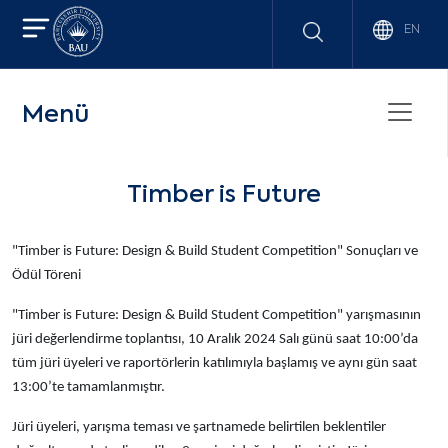
EN
Menü
Timber is Future
"Timber is Future: Design & Build Student Competition" Sonuçları ve
Ödül Töreni
"Timber is Future: Design & Build Student Competition" yarışmasının
jüri değerlendirme toplantısı, 10 Aralık 2024 Salı günü saat 10:00’da
tüm jüri üyeleri ve raportörlerin katılımıyla başlamış ve aynı gün saat
13:00’te tamamlanmıştır.
Jüri üyeleri, yarışma teması ve şartnamede belirtilen beklentiler