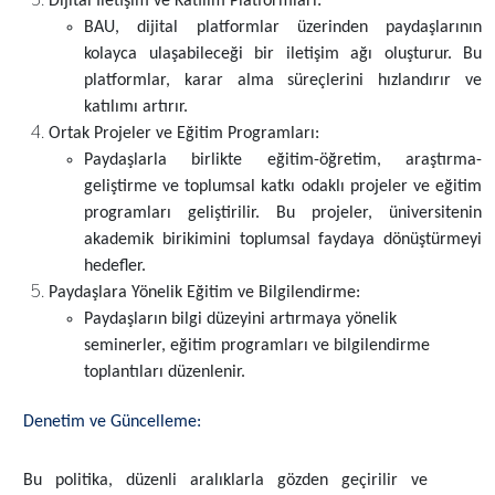
Dijital İletişim ve Katılım Platformları:
BAU, dijital platformlar üzerinden paydaşlarının
kolayca ulaşabileceği bir iletişim ağı oluşturur. Bu
platformlar, karar alma süreçlerini hızlandırır ve
katılımı artırır.
Ortak Projeler ve Eğitim Programları:
Paydaşlarla birlikte eğitim-öğretim, araştırma-
geliştirme ve toplumsal katkı odaklı projeler ve eğitim
programları geliştirilir. Bu projeler, üniversitenin
akademik birikimini toplumsal faydaya dönüştürmeyi
hedefler.
Paydaşlara Yönelik Eğitim ve Bilgilendirme:
Paydaşların bilgi düzeyini artırmaya yönelik
seminerler, eğitim programları ve bilgilendirme
toplantıları düzenlenir.
Denetim ve Güncelleme:
Bu politika, düzenli aralıklarla gözden geçirilir ve