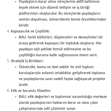
Paydaşların karar alma süreçlerine aktif katılımını
teşvik etmek için düzenli iletişim ve iş birliği
platformları oluşturulur. Bu süreçlerde paydaşların
sesinin duyulması, üniversitenin temel önceliklerinden
biridir.
Kapsayıcılık ve Çeşitlilik:
BAU, farklı kültürleri, düşünceleri ve deneyimleri bir
araya getirerek kapsayıcı bir topluluk oluşturur. Her
paydaşın eşit şekilde temsil edilmesine ve bu
çeşitliliğin kuruma katkı sağlamasına önem verir.
Stratejik İş Birlikleri:
Üniversite, kamu ve özel sektör ile sivil toplum
kuruluşlarıyla anlamlı ortaklıklar geliştirerek topluma
ve paydaşlarına uzun vadeli fayda sağlayacak projeler
üretir.
Etik ve Sorumlu Yönetim:
BAU, etik değerleri ve toplumsal sorumluluğu merkeze
alarak paydaşlarının haklarını korur ve olası çıkar
çatışmalarında adil çözümler sunar.