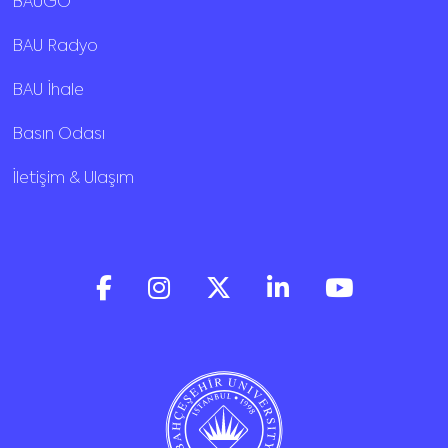
BAUGO
BAU Radyo
BAU İhale
Basın Odası
İletişim & Ulaşım