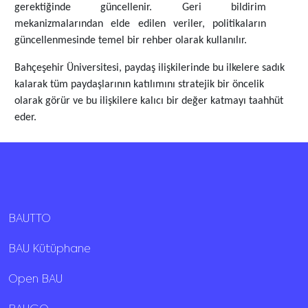
gerektiğinde güncellenir. Geri bildirim
mekanizmalarından elde edilen veriler, politikaların
güncellenmesinde temel bir rehber olarak kullanılır.
Bahçeşehir Üniversitesi, paydaş ilişkilerinde bu ilkelere sadık
kalarak tüm paydaşlarının katılımını stratejik bir öncelik
olarak görür ve bu ilişkilere kalıcı bir değer katmayı taahhüt
eder.
BAUTTO
BAU Kütüphane
Open BAU