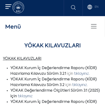
EN
Menü
YÖKAK KILAVUZLARI
YÖKAK KILAVUZLARI
YÖKAK Kurum İç Değerlendirme Raporu (KİDR)
Hazırlama Kılavuzu Sürüm 3.2.1
için
tıklayınız.
YÖKAK Kurum İç Değerlendirme Raporu (KİDR)
Hazırlama Kılavuzu Sürüm 3.2
için
tıklayınız.
YÖKAK Değerlendirme Ölçütleri Sürüm 3.1 (2025)
için
tıklayınız
YÖKAK Kurum İç Değerlendirme Raporu (KİDR)