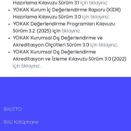
Hazırlama Kılavuzu Sürüm 3.1
için
tıklayınız.
YÖKAK Kurum İç Değerlendirme Raporu (KİDR)
Hazırlama Kılavuzu Sürüm 3.0
için
tıklayınız.
YÖKAK Değerlendirme Programları Kılavuzu
Sürüm 3.2. (2025) için
tıklayınız
YÖKAK Kurumsal Dış Değerlendirme ve
Akreditasyon Ölçütleri Sürüm 3.0
için
tıklayınız.
YÖKAK Kurumsal Dış Değerlendirme
Akreditasyon ve İzleme Kılavuzu Sürüm 3.0 (2022)
için
tıklayınız.
BAUTTO
BAU Kütüphane