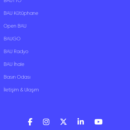
BAUTTO
BAU Kütüphane
Open BAU
BAUGO
BAU Radyo
BAU İhale
Basın Odası
İletişim & Ulaşım