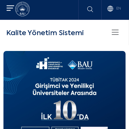
EN
Kalite Yönetim Sistemi