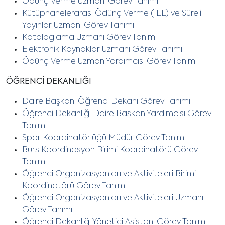
Ödünç Verme Uzmanı Görev Tanımı
Kütüphanelerarası Ödünç Verme (ILL) ve Süreli
Yayınlar Uzmanı
Görev Tanımı
Kataloglama Uzmanı Görev Tanımı
Elektronik Kaynaklar Uzmanı Görev Tanımı
Ödünç Verme Uzman Yardımcısı Görev Tanımı
ÖĞRENCİ DEKANLIĞI
Daire Başkanı Öğrenci Dekanı Görev Tanımı
Öğrenci Dekanlığı Daire Başkan Yardımcısı Görev
Tanımı
Spor Koordinatörlüğü Müdür Görev Tanımı
Burs Koordinasyon Birimi Koordinatörü Görev
Tanımı
Öğrenci Organizasyonları ve Aktiviteleri Birimi
Koordinatörü Görev Tanımı
Öğrenci Organizasyonları ve Aktiviteleri Uzmanı
Görev Tanımı
Öğrenci Dekanlığı Yönetici Asistanı Görev Tanımı