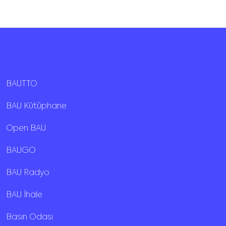
BAUTTO
BAU Kütüphane
Open BAU
BAUGO
BAU Radyo
BAU İhale
Basın Odası