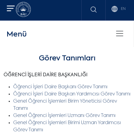
EN
Menü
Görev Tanımları
ÖĞRENCİ İŞLERİ DAİRE BAŞKANLIĞI
Öğrenci İşleri Daire Başkanı Görev Tanımı
Öğrenci İşleri Daire Başkan Yardımcısı Görev Tanımı
Genel Öğrenci İşlemleri Birim Yöneticisi Görev
Tanımı
Genel Öğrenci İşlemleri Uzmanı Görev Tanımı
Genel Öğrenci İşlemleri Birimi Uzman Yardımcısı
Görev Tanımı