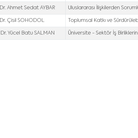
. Dr. Ahmet Sedat AYBAR
Uluslararası İlişkilerden Soru
 Dr. Çisil SOHODOL
Toplumsal Katkı ve Sürdürüleb
 Dr. Yücel Batu SALMAN
Üniversite - Sektör İş Birlikl