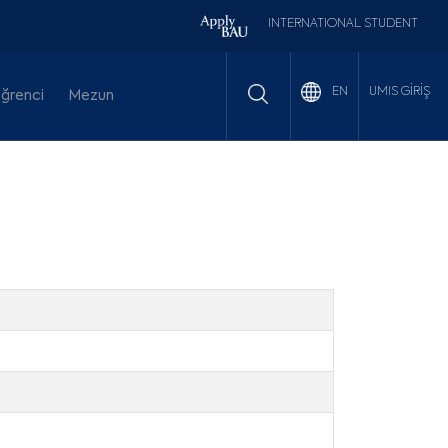
INTERNATIONAL STUDENT
UMIS GİRİŞ
EN
ğrenci
Mezun