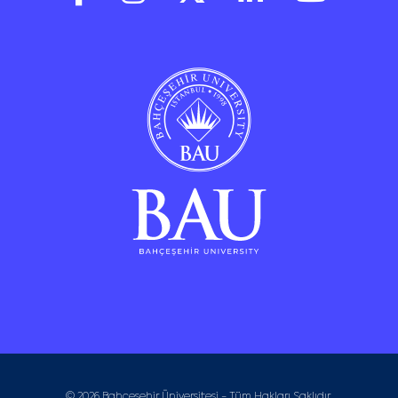
© 2026 Bahçeşehir Üniversitesi - Tüm Hakları Saklıdır.