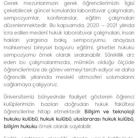
Gerek mezunlarımızın gerek öğrencilerimizin ilgisi
çekebilecek güncel konularda laboratuvar çalışmaları,
sempozyumlar, konferanslar, eğitim çalışmaları
düzenlenmektedir. Bu kapsamda, 2020 – 2021 yılında
icra edilen medenî hukuk laboratuvar çalışmaları, insan
hakları yargısına bakış sempozyumu, anayasa
mahkemesi bireysel başvuru eğitimi, şirketler hukuku
sempozyumu örnek olarak sıralanabilir. Süreklilik arz
eden bu çalışmalarımızda, mümkün olduğu ölçüde
öğrencilerimize de görev vermeyi tercih ediyor ve daha
öğrencilik yıllarında meslekî atmosferi solumalarını
sağlamaya çalışıyoruz.
Üniversitemiz bünyesinde faaliyet gösteren öğrenci
kulüplerimizin bazıları doğrudan hukuk fakültesi
öğrencilerine hitap etmektedir.
Bilişim ve teknoloji
hukuku kulübü, hukuk kulübü, uluslararası hukuk kulübü,
bilişim hukuku
örnek olarak sayılabilir.