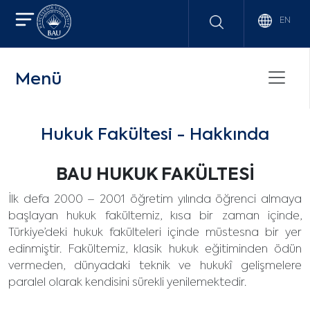
EN
Menü
Hukuk Fakültesi - Hakkında
BAU HUKUK FAKÜLTESİ
İlk defa 2000 – 2001 öğretim yılında öğrenci almaya
başlayan hukuk fakültemiz, kısa bir zaman içinde,
Türkiye’deki hukuk fakülteleri içinde müstesna bir yer
edinmiştir. Fakültemiz, klasik hukuk eğitiminden ödün
vermeden, dünyadaki teknik ve hukukî gelişmelere
paralel olarak kendisini sürekli yenilemektedir.