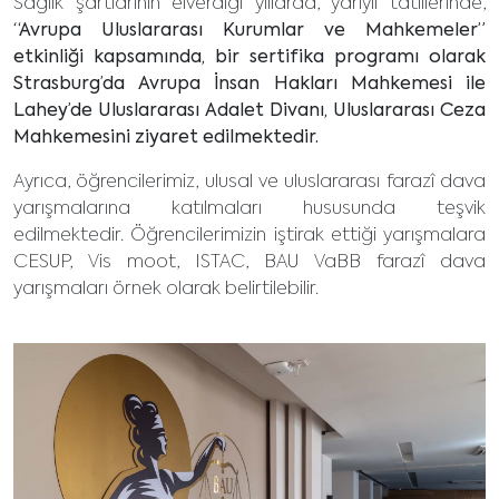
Sağlık şartlarının elverdiği yıllarda, yarıyıl tatillerinde,
“Avrupa Uluslararası Kurumlar ve Mahkemeler”
etkinliği kapsamında, bir sertifika programı olarak
Strasburg’da Avrupa İnsan Hakları Mahkemesi ile
Lahey’de Uluslararası Adalet Divanı, Uluslararası Ceza
Mahkemesini ziyaret edilmektedir.
Ayrıca, öğrencilerimiz, ulusal ve uluslararası farazî dava
yarışmalarına katılmaları hususunda teşvik
edilmektedir. Öğrencilerimizin iştirak ettiği yarışmalara
CESUP, Vis moot, ISTAC, BAU VaBB farazî dava
yarışmaları örnek olarak belirtilebilir.