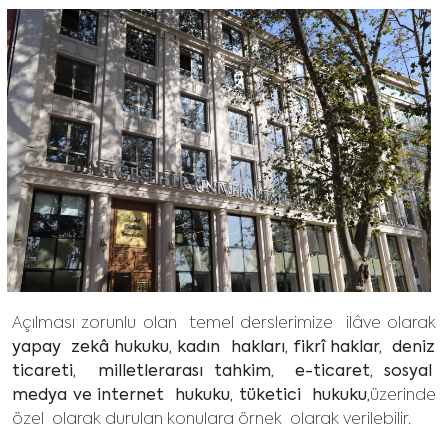
Açılması zorunlu olan temel derslerimize ilâve olarak
yapay zekâ hukuku, kadın hakları, fikrî haklar, deniz
ticareti, milletlerarası tahkim, e-ticaret, sosyal
medya ve internet hukuku, tüketici hukuku,
üzerinde
özel olarak durulan konulara örnek olarak verilebilir.