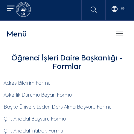
EN
Menü
Öğrenci İşleri Daire Başkanlığı -
Formlar
Adres Bildirim Formu
Askerlik Durumu Beyan Formu
Başka Üniversiteden Ders Alma Başvuru Formu
Çift Anadal Başvuru Formu
Çift Anadal İntibak Formu