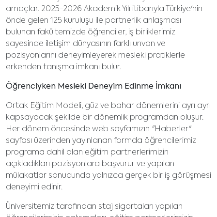
amaçlar. 2025-2026 Akademik Yılı itibarıyla Türkiye'nin
önde gelen 125 kuruluşu ile partnerlik anlaşması
bulunan fakültemizde öğrenciler, iş birliklerimiz
sayesinde iletişim dünyasının farklı unvan ve
pozisyonlarını deneyimleyerek mesleki pratiklerle
erkenden tanışma imkanı bulur.
Öğrenciyken Mesleki Deneyim Edinme İmkanı
Ortak Eğitim Modeli, güz ve bahar dönemlerini ayrı ayrı
kapsayacak şekilde bir dönemlik programdan oluşur.
Her dönem öncesinde web sayfamızın "Haberler"
sayfası üzerinden yayınlanan formda öğrencilerimiz
programa dahil olan eğitim partnerlerimizin
açıkladıkları pozisyonlara başvurur ve yapılan
mülakatlar sonucunda yalnızca gerçek bir iş görüşmesi
deneyimi edinir.
Üniversitemiz tarafından staj sigortaları yapılan