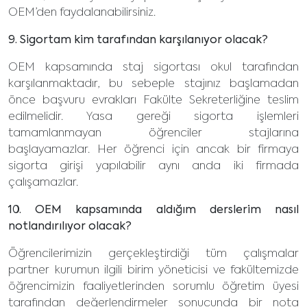
OEM’den faydalanabilirsiniz.
9. Sigortam kim tarafından karşılanıyor olacak?
OEM kapsamında staj sigortası okul tarafından
karşılanmaktadır, bu sebeple stajınız başlamadan
önce başvuru evrakları Fakülte Sekreterliğine teslim
edilmelidir. Yasa gereği sigorta işlemleri
tamamlanmayan öğrenciler stajlarına
başlayamazlar. Her öğrenci için ancak bir firmaya
sigorta girişi yapılabilir aynı anda iki firmada
çalışamazlar.
10. OEM kapsamında aldığım derslerim nasıl
notlandırılıyor olacak?
Öğrencilerimizin gerçekleştirdiği tüm çalışmalar
partner kurumun ilgili birim yöneticisi ve fakültemizde
öğrencimizin faaliyetlerinden sorumlu öğretim üyesi
tarafından değerlendirmeler sonucunda bir nota