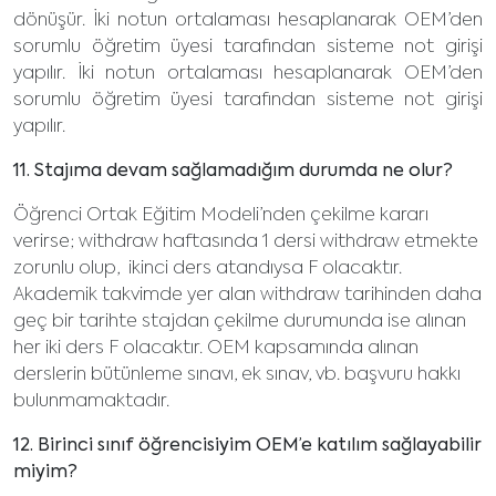
dönüşür. İki notun ortalaması hesaplanarak OEM’den
sorumlu öğretim üyesi tarafından sisteme not girişi
yapılır. İki notun ortalaması hesaplanarak OEM’den
sorumlu öğretim üyesi tarafından sisteme not girişi
yapılır.
11. Stajıma devam sağlamadığım durumda ne olur?
Öğrenci Ortak Eğitim Modeli’nden çekilme kararı
verirse; withdraw haftasında 1 dersi withdraw etmekte
zorunlu olup, ikinci ders atandıysa F olacaktır.
Akademik takvimde yer alan withdraw tarihinden daha
geç bir tarihte stajdan çekilme durumunda ise alınan
her iki ders F olacaktır. OEM kapsamında alınan
derslerin bütünleme sınavı, ek sınav, vb. başvuru hakkı
bulunmamaktadır.
12. Birinci sınıf öğrencisiyim OEM’e katılım sağlayabilir
miyim?