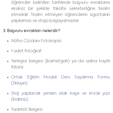
öğrenciler belirtilen tarihlerde başvuru evraklarını
eksiksiz bir şekilde fakülte sekreterliğine teslim
etmelidir. Teslim etmeyen öğrencilerin sigortaları
yapılamaz ve staja başlayamazlar.
3. Başvuru evrakları nelerdir?
Nüfus Cüzdanı Fotokopisi
1 adet fotoğraf
Yerleşke belgesi (ikametgah) ya da adına kayıtlı
fatura
Ortak Eğitim Modeli Ders Saydırma Formu
(Tıklayın)
Staj yapılacak yerden ıslak kaşe ve imzalı yazı
(İndiriniz)
Taahhüt Belgesi