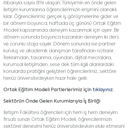
itibarıyla sayısı 81'e ulaşan, Türkiye'nin en önde gelen
iletişim kurumlarına öğrencilerimizin erişimini olanaklı
kılar. Öğrencilerimiz gerçek iş görüşmelerine gider ve
bir dönem boyunca, haftada üç gününü Ortak Eğitim
Modeli kapsamında deneyim kazanmak için ayırır. Bir
dönem sonunda boyunca kazanılan deneyim iki ders
ve zorunlu staja sayılır. Dönem sonunda ise partner
kuruluş ve akademik danışman tarafından notlanır.
Reklamdan, tasarıma, oyundan, dijital mecralara,
kurumsal iletişimden, sese dek tüm ilgili alanlardaki
konularda pratiğini geliştiren öğrencilerimiz, sektöre
henüz üniversitedeyken hazır hale gelir.
Ortak Eğitim Modeli Partlerlerimiz için
tıklayınız.
Sektörün Önde Gelen Kurumlarıyla İş Birliği
İletişim Fakültesi öğrencileri için hem iş hem deneyim
fırsatı sunan Ortak Eğitim Modeli, öğrencilerimizin
sektörel deneyimi henüz üniversitedeyken elde etmesini