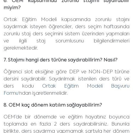
6. OEM kapsamında zorunlu stajımı saydırabilir
miyim?
Ortak Eğitim Modeli kapsamında zorunlu stajını
saydırmak isteyen öğrenciler, ders seçim haftasında
zorunlu staj ders seçimini sistem üzerinden yapmaları
ve ilgili staj sorumlusunu bilgilendirmeleri
gerekmektedir.
7. Stajımı hangi ders türüne saydırabilirim? Nasıl?
Öğrenci slot eksiğine göre DEP ve NON-DEP türüne
dersini saydırabilir. Saydırılmak istenilen ders türü ve
ders kodu
Ortak Eğitim Modeli Başvuru
Formu
'ndan işaretlenmelidir.
8. OEM kaç dönem katılım sağlayabilirim?
OEM’de bir dönemde ve eğitim hayatınız boyunca
toplamda en fazla 2 ders saydırabilirsiniz. Bununla
birlikte, ders saydırma yapmamak şartıyla her dönem