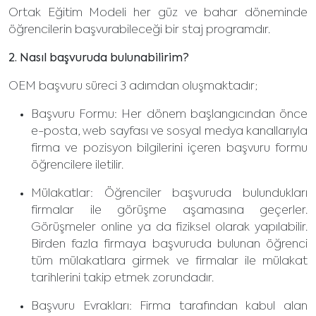
Ortak
Eğitim Modeli her güz ve bahar döneminde
öğrencilerin başvurabileceği bir staj programdır.
2. Nasıl başvuruda bulunabilirim?
OEM başvuru süreci 3 adımdan oluşmaktadır;
Başvuru Formu: Her dönem başlangıcından önce
e-posta, web sayfası ve sosyal medya kanallarıyla
firma ve pozisyon bilgilerini içeren başvuru formu
öğrencilere iletilir.
Mülakatlar: Öğrenciler başvuruda bulundukları
firmalar ile görüşme aşamasına geçerler.
Görüşmeler online ya da fiziksel olarak yapılabilir.
Birden fazla firmaya başvuruda bulunan öğrenci
tüm mülakatlara girmek ve firmalar ile mülakat
tarihlerini takip etmek zorundadır.
Başvuru Evrakları: Firma tarafından kabul alan