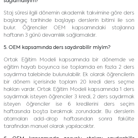
sağlamalıyım?
Staj süresi ilgili dönemin akademik takvimine göre ders
başlangıç tarihinde başlayıp derslerin bitimi ile son
bulur. Öğrenciler OEM kapsamındaki stajlarına
haftanın 3 günü devamlılık sağlamalıdır.
5. OEM kapsamında ders saydırabilir miyim?
Ortak Eğitim Modeli kapsamında bir dönemde ve
eğitim hayatı boyunca ise toplamda en fazla 2 ders
saydırma talebinde bulunulabilir. Ek olarak öğrencilerin
bir dönem içerisinde toplam 20 kredi ders seçme
hakları vardır. Ortak Eğitim Modeli kapsamında 1 ders
saydırmak isteyen öğrenciler 3 kredi, 2 ders saydırmak
isteyen öğrenciler ise 6 kredilerini ders seçim
haftasında boşta bırakmak zorundadır. Bu derslerin
atamaları add-drop haftasından sonra fakülte
tarafından manuel olarak yapılacaktır.