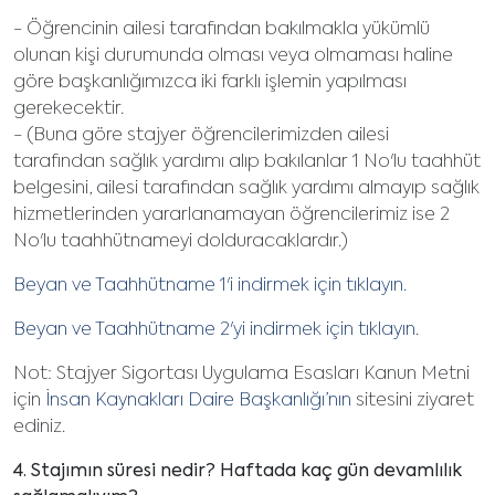
- Öğrencinin ailesi tarafından bakılmakla yükümlü
olunan kişi durumunda olması veya olmaması haline
göre başkanlığımızca iki farklı işlemin yapılması
gerekecektir.
- (Buna göre stajyer öğrencilerimizden ailesi
tarafından sağlık yardımı alıp bakılanlar 1 No'lu taahhüt
belgesini, ailesi tarafından sağlık yardımı almayıp sağlık
hizmetlerinden yararlanamayan öğrencilerimiz ise 2
No'lu taahhütnameyi dolduracaklardır.)
Beyan ve Taahhütname 1
'i indirmek için tıklayın.
Beyan ve Taahhütname 2
'yi indirmek için tıklayın.
Not: Stajyer Sigortası Uygulama Esasları Kanun Metni
için
İnsan Kaynakları Daire Başkanlığı’nın
sitesini ziyaret
ediniz.
4. Stajımın süresi nedir? Haftada kaç gün devamlılık