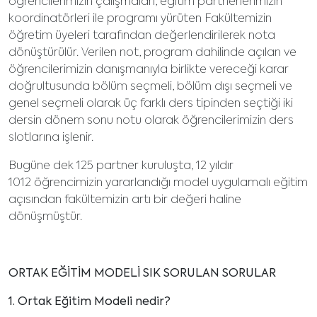
öğrencilerimizin çalışmaları, eğitim partnerlerimizin
koordinatörleri ile programı yürüten Fakültemizin
öğretim üyeleri tarafından değerlendirilerek nota
dönüştürülür. Verilen not, program dahilinde açılan ve
öğrencilerimizin danışmanıyla birlikte vereceği karar
doğrultusunda bölüm seçmeli, bölüm dışı seçmeli ve
genel seçmeli olarak üç farklı ders tipinden seçtiği iki
dersin dönem sonu notu olarak öğrencilerimizin ders
slotlarına işlenir.
Bugüne dek 125 partner kuruluşta, 12 yıldır
1012 öğrencimizin yararlandığı model uygulamalı eğitim
açısından fakültemizin artı bir değeri haline
dönüşmüştür.
ORTAK EĞİTİM MODELİ SIK SORULAN SORULAR
1. Ortak Eğitim Modeli nedir?