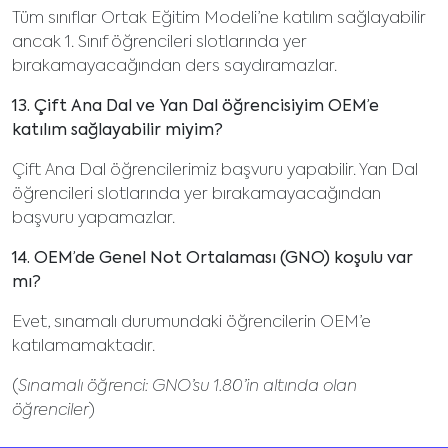
Tüm sınıflar Ortak Eğitim Modeli’ne katılım sağlayabilir
ancak 1. Sınıf öğrencileri slotlarında yer
bırakamayacağından ders saydıramazlar.
13. Çift Ana Dal ve Yan Dal öğrencisiyim OEM’e
katılım sağlayabilir miyim?
Çift Ana Dal öğrencilerimiz başvuru yapabilir. Yan Dal
öğrencileri slotlarında yer bırakamayacağından
başvuru yapamazlar.
14. OEM’de Genel Not Ortalaması (GNO) koşulu var
mı?
Evet, sınamalı durumundaki öğrencilerin OEM’e
katılamamaktadır.
(
Sınamalı öğrenci
: GNO’su 1.80’in altında olan
öğrenciler
)