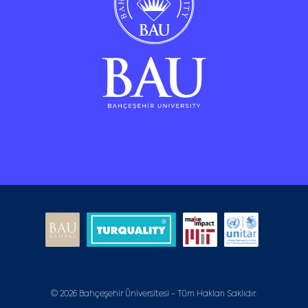
© 2026 Bahçeşehir Üniversitesi - Tüm Hakları Saklıdır.