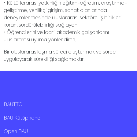
• Kültürlerarası yetkinliğin eğitim-öğretim, araştırma-
geliştirme, yenilikçi girişim, sanat alanlarında
deneyimlenmesinde uluslararası sektörel iş birlikleri
kuran, sürdürülebilirliği sağlayan,
• Öğrencilerini ve idari, akademik çalışanlarını
uluslararası uyuma yönlendiren,
Bir uluslararasılaşma süreci oluşturmak ve süreci
uygulayarak sürekliliği sağlamaktır.
BAUTTO
BAU Kütüphane
Open BAU