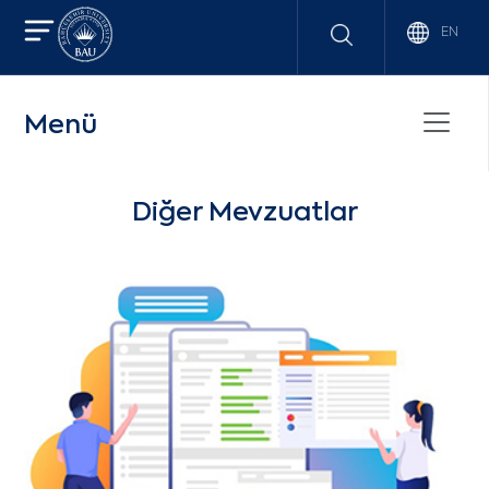
EN
Menü
Diğer Mevzuatlar