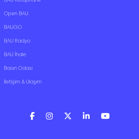
BAU Kütüphane
Open BAU
BAUGO
BAU Radyo
BAU İhale
Basın Odası
İletişim & Ulaşım