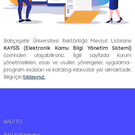
Bahçeşehir Üniversitesi Rektörlüğü Mevzut Listesine
KAYSİS (Elektronik Kamu Bilgi Yönetim Sistemi)
üzerinden ulaşabilirsiniz. İlgili sayfada kurum
yönetmelikleri, esas ve usuller, yönergeler, uygulama-
program esasları ve katalog-kılavuzlar yer almaktadır.
Bilgi için
tıklayınız
.
BAUTTO