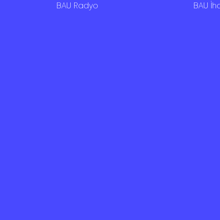
BAU Radyo
BAU İh