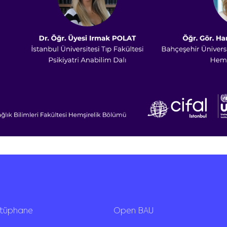
ütüphane
Open BAU