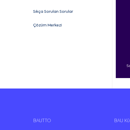
Sıkça Sorulan Sorular
Çözüm Merkezi
BAUTTO
BAU K