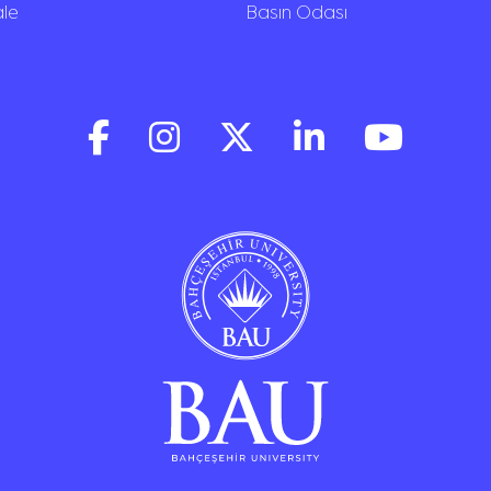
ale
Basın Odası