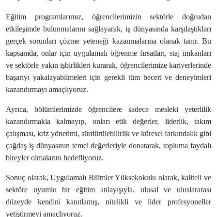
Eğitim programlarımız, öğrencilerimizin sektörle doğrudan
etkileşimde bulunmalarını sağlayarak, iş dünyasında karşılaştıkları
gerçek sorunları çözme yeteneği kazanmalarına olanak tanır. Bu
kapsamda, onlar için uygulamalı öğrenme fırsatları, staj imkanları
ve sektörle yakın işbirlikleri kurarak, öğrencilerimize kariyerlerinde
başarıyı yakalayabilmeleri için gerekli tüm beceri ve deneyimleri
kazandırmayı amaçlıyoruz.
Ayrıca, bölümlerimizde öğrencilere sadece mesleki yeterlilik
kazandırmakla kalmayıp, onları etik değerler, liderlik, takım
çalışması, kriz yönetimi, sürdürülebilirlik ve küresel farkındalık gibi
çağdaş iş dünyasının temel değerleriyle donatarak, topluma faydalı
bireyler olmalarını hedefliyoruz.
Sonuç olarak, Uygulamalı Bilimler Yüksekokulu olarak, kaliteli ve
sektöre uyumlu bir eğitim anlayışıyla, ulusal ve uluslararası
düzeyde kendini kanıtlamış, nitelikli ve lider profesyoneller
yetiştirmeyi amaçlıyoruz.