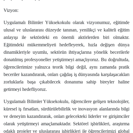
Vizyon:
Uygulamalı Bilimler Yüksekokulu olarak vizyonumuz, eğitimde
ulusal ve uluslararası düzeyde tanınan, yenilikçi ve kaliteli eğitim
anlayışı ile sektördeki en önemli aktörlerden biri olmaktır.
Eğitimdeki mükemmeliyeti hedefleyerek, hızla değişen dünya
dinamikleriyle uyumlu, sektörün ihtiyaçlarına yönelik becerilerle
donatılmış profesyoneller yetiştirmeyi amaçlıyoruz. Bu doğrultuda,
öğrencilerimize yalnızca teorik bilgi değil, aynı zamanda pratik
beceriler kazandırarak, onları çağdaş iş dünyasında karşılaşacakları
zorluklarla başa çıkabilecek donanıma sahip bireyler haline
getirmeyi hedefliyoruz.
Uygulamalı Bilimler Yüksekokulu, öğrencilere gelişen teknolojiler,
küresel iş fırsatları, sürdürülebilirlik ve inovasyon alanlarında bilgi
ve deneyim kazandırarak, onları gelecekteki liderler ve girişimciler
olarak yetiştirmeyi amaçlamaktadır. Sektörel işbirlikleri, araştırma
odaklı projeler ve uluslararası işbirlikleri ile öğrencilerimizi global