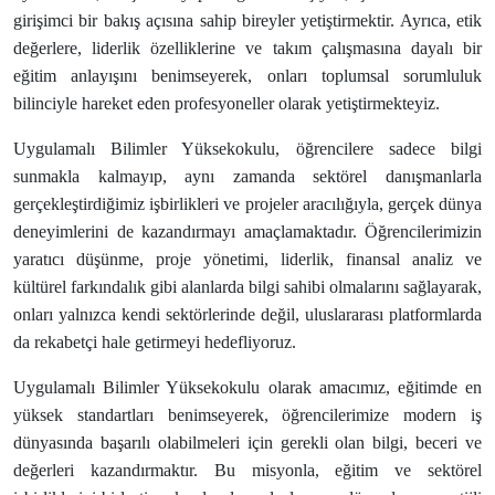
girişimci bir bakış açısına sahip bireyler yetiştirmektir. Ayrıca, etik
değerlere, liderlik özelliklerine ve takım çalışmasına dayalı bir
eğitim anlayışını benimseyerek, onları toplumsal sorumluluk
bilinciyle hareket eden profesyoneller olarak yetiştirmekteyiz.
Uygulamalı Bilimler Yüksekokulu, öğrencilere sadece bilgi
sunmakla kalmayıp, aynı zamanda sektörel danışmanlarla
gerçekleştirdiğimiz işbirlikleri ve projeler aracılığıyla, gerçek dünya
deneyimlerini de kazandırmayı amaçlamaktadır. Öğrencilerimizin
yaratıcı düşünme, proje yönetimi, liderlik, finansal analiz ve
kültürel farkındalık gibi alanlarda bilgi sahibi olmalarını sağlayarak,
onları yalnızca kendi sektörlerinde değil, uluslararası platformlarda
da rekabetçi hale getirmeyi hedefliyoruz.
Uygulamalı Bilimler Yüksekokulu olarak amacımız, eğitimde en
yüksek standartları benimseyerek, öğrencilerimize modern iş
dünyasında başarılı olabilmeleri için gerekli olan bilgi, beceri ve
değerleri kazandırmaktır. Bu misyonla, eğitim ve sektörel