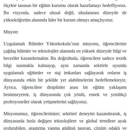
ölçekte tanınan bir eğitim kurumu olarak hazırlamayı hedefliyoruz.
Bu vizyonla, sadece ulusal değil, uluslararası düzeyde de
yükseköğretim alanında lider bir kurum olmayı amaçlıyoruz.
Misyon:
Uygulamalı Bilimler Yüksekokulu’nun misyonu, öğrencilerine
çağdaş bilimler ve teknolojiler alanında en yüksek düzeyde bilgi ve
beceriler kazandırmaktır. Bu doğrultuda, öğrencilere sadece teorik
bilgi sunmakla kalmayıp, aynı zamanda sektörle uyumlu
uygulamalı eğitimler ve staj imkanları sağlayarak onların iş
dünyasında etkin bir şekilde yer alabilmelerini hedeflemekteyiz.
Ayrıca, öğrencilere disiplinler arası bir eğitim yaklaşımı
benimseyerek, iş dünyasında çok yönlü, esnek ve yenilikçi
profesyoneller olarak yetişmelerini sağlıyoruz.
Misyonumuz, öğrencilerimize; sektörel deneyim kazandırarak, iş
dünyasında hızla değişen teknolojilere ve global trendlere ayak
uydurabilen, araştırma yapma güdüsü taşıyan, çözüm odaklı ve