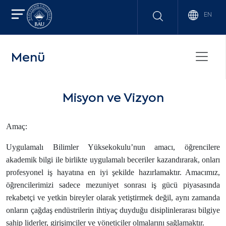
EN
Menü
Misyon ve Vizyon
Amaç:
Uygulamalı Bilimler Yüksekokulu’nun amacı, öğrencilere
akademik bilgi ile birlikte uygulamalı beceriler kazandırarak, onları
profesyonel iş hayatına en iyi şekilde hazırlamaktır. Amacımız,
öğrencilerimizi sadece mezuniyet sonrası iş gücü piyasasında
rekabetçi ve yetkin bireyler olarak yetiştirmek değil, aynı zamanda
onların çağdaş endüstrilerin ihtiyaç duyduğu disiplinlerarası bilgiye
sahip liderler, girişimciler ve yöneticiler olmalarını sağlamaktır.