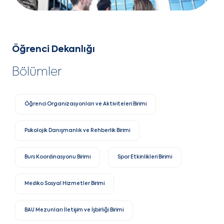
Öğrenci Dekanlığı
Bölümler
Öğrenci Organizasyonları ve Aktiviteleri Birimi
Psikolojik Danışmanlık ve Rehberlik Birimi
Burs Koordinasyonu Birimi
Spor Etkinlikleri Birimi
Mediko Sosyal Hizmetler Birimi
BAU Mezunları İletişim ve İşbirliği Birimi