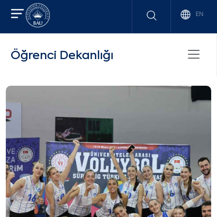
EN
Öğrenci Dekanlığı