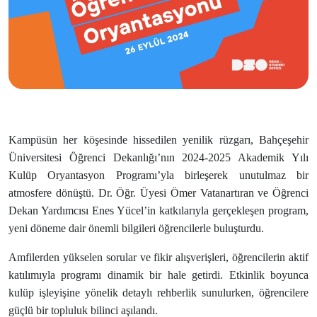
Kampüsün her köşesinde hissedilen yenilik rüzgarı, Bahçeşehir
Üniversitesi Öğrenci Dekanlığı’nın 2024-2025 Akademik Yılı
Kulüp Oryantasyon Programı’yla birleşerek unutulmaz bir
atmosfere dönüştü. Dr. Öğr. Üyesi Ömer Vatanartıran ve Öğrenci
Dekan Yardımcısı Enes Yücel’in katkılarıyla gerçekleşen program,
yeni döneme dair önemli bilgileri öğrencilerle buluşturdu.
Amfilerden yükselen sorular ve fikir alışverişleri, öğrencilerin aktif
katılımıyla programı dinamik bir hale getirdi. Etkinlik boyunca
kulüp işleyişine yönelik detaylı rehberlik sunulurken, öğrencilere
güçlü bir topluluk bilinci aşılandı.