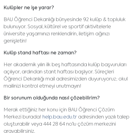
Kulüpler ne işe yarar?
BAU Öğrenci Dekanlığı bünyesinde 92 kulüp & topluluk
bulunuyor. Sosyal, kültürel ve sportif aktivitelerle
üniversite yaşamınızı renklendirin, iletişim ağınızı
genişletin!
Kulüp stand haftası ne zaman?
Her akademik yılın ilk beş haftasında kulüp başvuruları
açılıyor, ardından stant haftası başlıyor. Süreçleri
Öğrenci Dekanlığı mail adresimizden duyuruyoruz; okul
mailinizi kontrol etmeyi unutmayın!
Bir sorunum olduğunda nasıl çözebilirim?
Merak ettiğiniz her konu için BAU Öğrenci Çözüm
Merkezi burada!
help.bau.edu.tr
adresinden yazılı talep
oluşturabilir veya 444 28 64 no’lu çözüm merkezini
arayabilirsiniz.