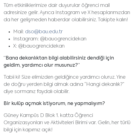
Tüm etkinliklerimize dair duyurular öğrenci mail
adresinize gelir. Ayrıca Instagram ve X hesaplarımızdan
da her gelişmeden haberdar olabilirsiniz. Takipte kalın!
Mail:
dso@bau.edu.tr
Instagram: @bauogrencidekan
X: @bauogrencidekan
“Bana dekanlıktan bilgi alabilirsiniz dendiği için
geldim, yardımcı olur musunuz?”
Tabii ki! Size elimizden geldiğince yardımcı oluruz. Yine
de doğru yerden bilgi almak adına “Hangi dekanlık?”
diye sormanız faydalı olabilir.
Bir kulüp açmak istiyorum, ne yapmalıyım?
Güney Kampüs D Blok 1. katta Öğrenci
Organizasyonları ve Aktiviteleri Birimi var. Gelin, her türlü
bilgi için kapımız açık!