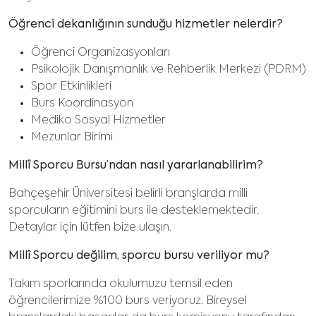
Öğrenci dekanlığının sunduğu hizmetler nelerdir?
Öğrenci Organizasyonları
Psikolojik Danışmanlık ve Rehberlik Merkezi (PDRM)
Spor Etkinlikleri
Burs Koordinasyon
Mediko Sosyal Hizmetler
Mezunlar Birimi
Millî Sporcu Bursu’ndan nasıl yararlanabilirim?
Bahçeşehir Üniversitesi belirli branşlarda milli
sporcuların eğitimini burs ile desteklemektedir.
Detaylar için lütfen bize ulaşın.
Millî Sporcu değilim, sporcu bursu veriliyor mu?
Takım sporlarında okulumuzu temsil eden
öğrencilerimize %100 burs veriyoruz. Bireysel