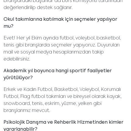
branşlardaki başarılar da burs komisyonu tarafından
değerlendirilip destek sağlanır.
Okul takımlarına katılmak için seçmeler yapılıyor
mu?
Evet! Her yıl Ekim ayında futbol, voleybol, basketbol,
tenis gibi branşlarda seçmeler yapıyoruz. Duyuruları
mail ve sosyal medya hesaplarımızdan takip
edebilirsiniz.
Akademik yıl boyunca hangi sportif faaliyetler
yürütülüyor?
Erkek ve Kadın Futbol, Basketbol, Voleybol, Korumalı
Futbol, Flag futbol takımları ve bireysel olarak kayak,
snowboard, tenis, eskrim, yüzme, yelken gibi
branşlarımız mevcut.
Psikolojik Danışma ve Rehberlik Hizmetinden kimler
yararlanabilir?