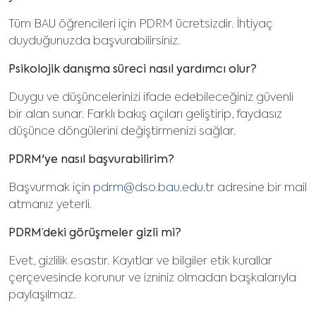
Tüm BAU öğrencileri için PDRM ücretsizdir. İhtiyaç
duyduğunuzda başvurabilirsiniz.
Psikolojik danışma süreci nasıl yardımcı olur?
Duygu ve düşüncelerinizi ifade edebileceğiniz güvenli
bir alan sunar. Farklı bakış açıları geliştirip, faydasız
düşünce döngülerini değiştirmenizi sağlar.
PDRM'ye nasıl başvurabilirim?
Başvurmak için
pdrm@dso.bau.edu.tr
adresine bir mail
atmanız yeterli.
PDRM’deki görüşmeler gizli mi?
Evet, gizlilik esastır. Kayıtlar ve bilgiler etik kurallar
çerçevesinde korunur ve izniniz olmadan başkalarıyla
paylaşılmaz.