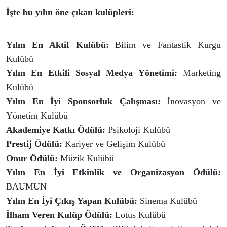
İşte bu yılın öne çıkan kulüpleri:
Yılın En Aktif Kulübü:
Bilim ve Fantastik Kurgu
Kulübü
Yılın En Etkili Sosyal Medya Yönetimi:
Marketing
Kulübü
Yılın En İyi Sponsorluk Çalışması:
İnovasyon ve
Yönetim Kulübü
Akademiye Katkı Ödülü:
Psikoloji Kulübü
Prestij Ödülü:
Kariyer ve Gelişim Kulübü
Onur Ödülü:
Müzik Kulübü
Yılın En İyi Etkinlik ve Organizasyon Ödülü:
BAUMUN
Yılın En İyi Çıkış Yapan Kulübü:
Sinema Kulübü
İlham Veren Kulüp Ödülü:
Lotus Kulübü