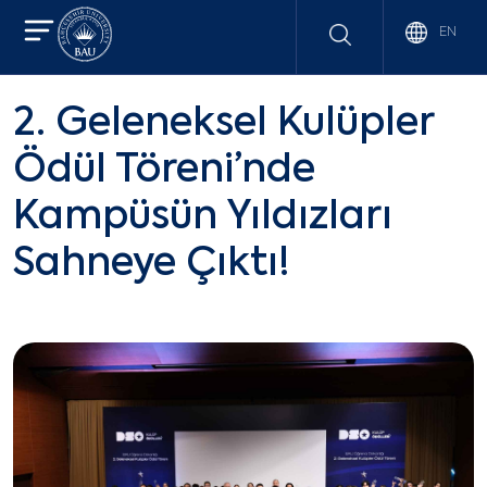
EN
2. Geleneksel Kulüpler
Ödül Töreni’nde
Kampüsün Yıldızları
Sahneye Çıktı!