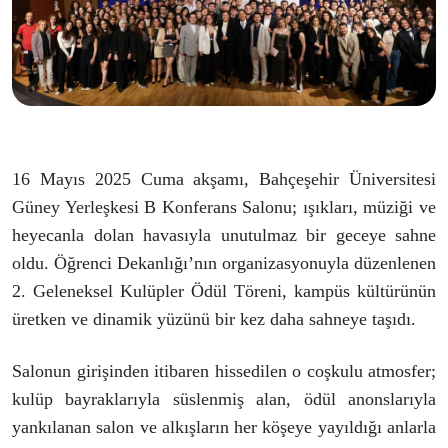
16 Mayıs 2025 Cuma akşamı, Bahçeşehir Üniversitesi
Güney Yerleşkesi B Konferans Salonu; ışıkları, müziği ve
heyecanla dolan havasıyla unutulmaz bir geceye sahne
oldu. Öğrenci Dekanlığı’nın organizasyonuyla düzenlenen
2. Geleneksel Kulüpler Ödül Töreni, kampüs kültürünün
üretken ve dinamik yüzünü bir kez daha sahneye taşıdı.
Salonun girişinden itibaren hissedilen o coşkulu atmosfer;
kulüp bayraklarıyla süslenmiş alan, ödül anonslarıyla
yankılanan salon ve alkışların her köşeye yayıldığı anlarla