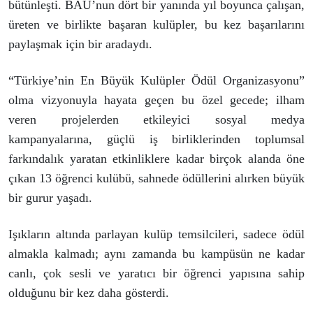
bütünleşti. BAU’nun dört bir yanında yıl boyunca çalışan,
üreten ve birlikte başaran kulüpler, bu kez başarılarını
paylaşmak için bir aradaydı.
“Türkiye’nin En Büyük Kulüpler Ödül Organizasyonu”
olma vizyonuyla hayata geçen bu özel gecede; ilham
veren projelerden etkileyici sosyal medya
kampanyalarına, güçlü iş birliklerinden toplumsal
farkındalık yaratan etkinliklere kadar birçok alanda öne
çıkan 13 öğrenci kulübü, sahnede ödüllerini alırken büyük
bir gurur yaşadı.
Işıkların altında parlayan kulüp temsilcileri, sadece ödül
almakla kalmadı; aynı zamanda bu kampüsün ne kadar
canlı, çok sesli ve yaratıcı bir öğrenci yapısına sahip
olduğunu bir kez daha gösterdi.