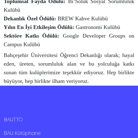
Toplumsal Fayda Ödülü:
Bi’Soluk Sosyal Sorumluluk
Kulübü
Dekanlık Özel Ödülü:
BREW Kahve Kulübü
Yılın En İyi Etkileşim Ödülü:
Gastronomi Kulübü
Sektöre Katkı Ödülü:
Google Developer Groups on
Campus Kulübü
Bahçeşehir Üniversitesi Öğrenci Dekanlığı olarak; hayal
eden, üreten, sorumluluk alan ve bu yolculuğa katkı
sunan tüm kulüplerimize teşekkür ediyoruz. Hep birlikte
büyüyor, hep birlikte ilham veriyoruz.
BAUTTO
BAU Kütüphane