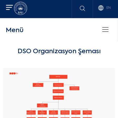
EN
Menü
DSO Organizasyon Şeması