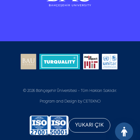
© 2026 Bahçeşehir Üniversitesi - Tüm Hakları Saklıdır.
Program and Design by
CETEKNO
YUKARI ÇIK