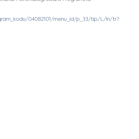
rogram_kodu/04082101/menu_id/p_33/tip/L/ln/tr?