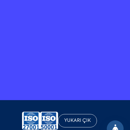
YUKARI ÇIK