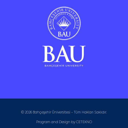
© 2026 Bahçeşehir Üniversitesi - Tüm Hakları Saklıdır.
Program and Design by
CETEKNO