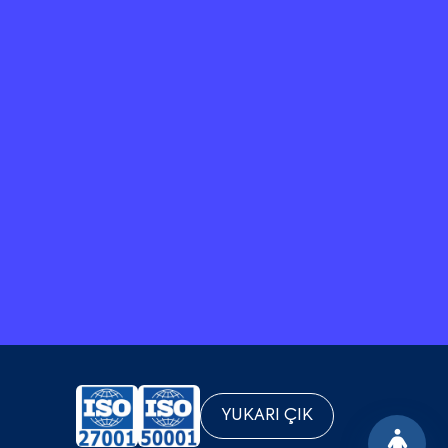
YUKARI ÇIK