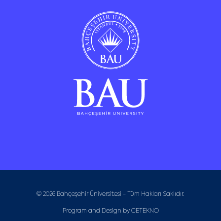
© 2026 Bahçeşehir Üniversitesi - Tüm Hakları Saklıdır.
Program and Design by
CETEKNO