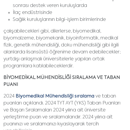
sonrası destek veren kuruluşlarda
İlaç endüstrisinde
Sağlık kuruluşlarının bilgi-işlem birimlerinde
çalışabilecekleri gibi, dilerlerse, biyomedikal,
biyomalzeme, biyomekanik, biyoinformatik, medikal
fizik, genetik mühendisliği, doku mühendisliği gibi ilgili
alanlarda lisansüstü öğrenime devam edebilecekler;
yurtdışı anlaşmalı üniversitelerle yapılan ortak
programlara katılabileceklerdir.
BİYOMEDİKAL MÜHENDİSLİĞİ SIRALAMA VE TABAN
PUANI
2024
Biyomedikal Mühendisliği sıralama
ve taban
puanları açıklandı. 2024 TYT AYT (YKS) Taban Puanları
ve Başarı Sıralamaları 2024 yılına ait üniversite
yerleştirme puan ve sıralamalarıdır. 2024 yılına ait
puanınızı ve sıralamanızı kıyaslayarak tercih