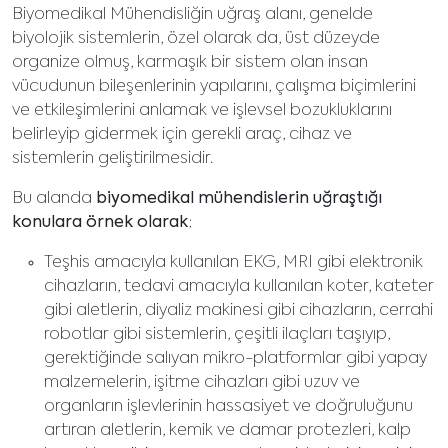
Biyomedikal Mühendisliğin uğraş alanı, genelde
biyolojik sistemlerin, özel olarak da, üst düzeyde
organize olmuş, karmaşık bir sistem olan insan
vücudunun bileşenlerinin yapılarını, çalışma biçimlerini
ve etkileşimlerini anlamak ve işlevsel bozukluklarını
belirleyip gidermek için gerekli araç, cihaz ve
sistemlerin geliştirilmesidir.
Bu alanda
biyomedikal mühendislerin uğraştığı
konulara örnek olarak
;
Teşhis amacıyla kullanılan EKG, MRI gibi elektronik
cihazların, tedavi amacıyla kullanılan koter, kateter
gibi aletlerin, diyaliz makinesi gibi cihazların, cerrahi
robotlar gibi sistemlerin, çeşitli ilaçları taşıyıp,
gerektiğinde salıyan mikro-platformlar gibi yapay
malzemelerin, işitme cihazları gibi uzuv ve
organların işlevlerinin hassasiyet ve doğruluğunu
artıran aletlerin, kemik ve damar protezleri, kalp