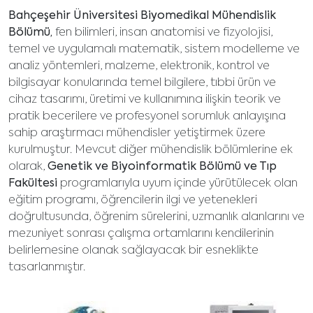
Bahçeşehir Üniversitesi Biyomedikal Mühendislik
Bölümü,
fen bilimleri, insan anatomisi ve fizyolojisi,
temel ve uygulamalı matematik, sistem modelleme ve
analiz yöntemleri, malzeme, elektronik, kontrol ve
bilgisayar konularında temel bilgilere, tıbbi ürün ve
cihaz tasarımı, üretimi ve kullanımına ilişkin teorik ve
pratik becerilere ve profesyonel sorumluk anlayışına
sahip araştırmacı mühendisler yetiştirmek üzere
kurulmuştur. Mevcut diğer mühendislik bölümlerine ek
olarak,
Genetik ve Biyoinformatik Bölümü ve Tıp
Fakültesi
programlarıyla uyum içinde yürütülecek olan
eğitim programı, öğrencilerin ilgi ve yetenekleri
doğrultusunda, öğrenim sürelerini, uzmanlık alanlarını ve
mezuniyet sonrası çalışma ortamlarını kendilerinin
belirlemesine olanak sağlayacak bir esneklikte
tasarlanmıştır.