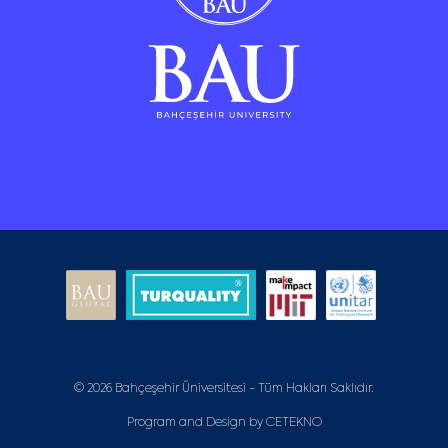
© 2026 Bahçeşehir Üniversitesi - Tüm Hakları Saklıdır.
Program and Design by
CETEKNO