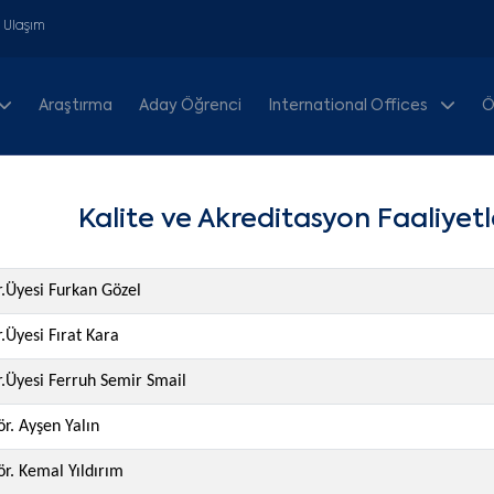
& Ulaşım
Araştırma
Aday Öğrenci
International Offices
Ö
Kalite ve Akreditasyon Faaliyetl
r.Üyesi Furkan Gözel
.Üyesi Fırat Kara
r.Üyesi Ferruh Semir Smail
r. Ayşen Yalın
r. Kemal Yıldırım