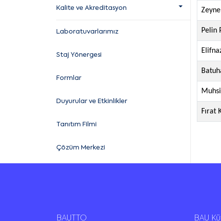
Kalite ve Akreditasyon
Zeyne
Pelin 
Laboratuvarlarımız
Elifna
Staj Yönergesi
Batuh
Formlar
Muhsi
Duyurular ve Etkinlikler
Fırat 
Tanıtım Filmi
Çözüm Merkezi
BAUTTO
BAU K