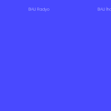
BAU Radyo
BAU İh