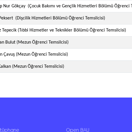
p Nur Gökçay (Çocuk Bakımı ve Gençlik Hizmetleri Bölümü Öğrenci T
Peksert (Dişcilik Hizmetleri Bölümü Öğrenci Temsilcisi)
z Tepecik (Tıbbi Hizmetler ve Teknikler Bölümü Öğrenci Temsilcisi)
an Bulut (Mezun Öğrenci Temsilcisi)
n Çavuş (Mezun Öğrenci Temsilcisi)
Kalkan (Mezun Öğrenci Temsilcisi)
ütüphane
Open BAU