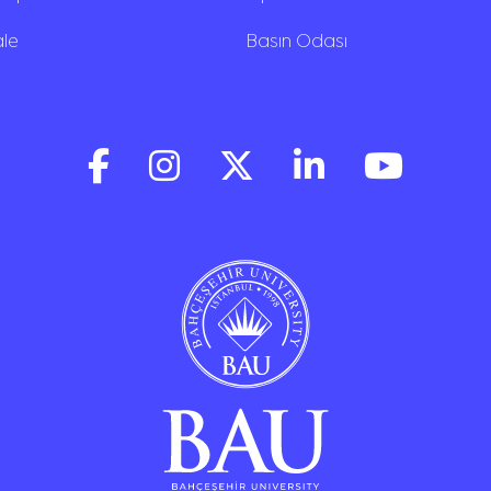
ale
Basın Odası