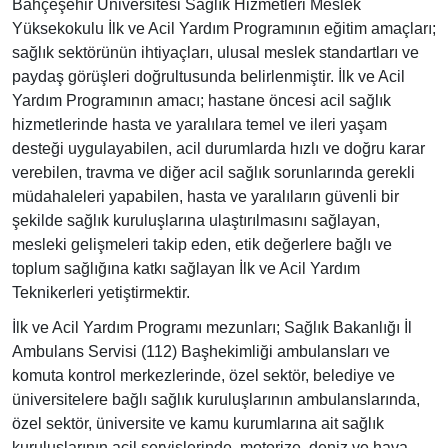
Bahçeşehir Üniversitesi Sağlık Hizmetleri Meslek
Yüksekokulu İlk ve Acil Yardım Programının eğitim amaçları;
sağlık sektörünün ihtiyaçları, ulusal meslek standartları ve
paydaş görüşleri doğrultusunda belirlenmiştir. İlk ve Acil
Yardım Programının amacı; hastane öncesi acil sağlık
hizmetlerinde hasta ve yaralılara temel ve ileri yaşam
desteği uygulayabilen, acil durumlarda hızlı ve doğru karar
verebilen, travma ve diğer acil sağlık sorunlarında gerekli
müdahaleleri yapabilen, hasta ve yaralıların güvenli bir
şekilde sağlık kuruluşlarına ulaştırılmasını sağlayan,
mesleki gelişmeleri takip eden, etik değerlere bağlı ve
toplum sağlığına katkı sağlayan İlk ve Acil Yardım
Teknikerleri yetiştirmektir.
İlk ve Acil Yardım Programı mezunları; Sağlık Bakanlığı İl
Ambulans Servisi (112) Başhekimliği ambulansları ve
komuta kontrol merkezlerinde, özel sektör, belediye ve
üniversitelere bağlı sağlık kuruluşlarının ambulanslarında,
özel sektör, üniversite ve kamu kurumlarına ait sağlık
kuruluşlarının acil servislerinde, motorize, deniz ve hava