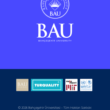
© 2026 Bahçeşehir Üniversitesi - Tüm Hakları Saklıdır.