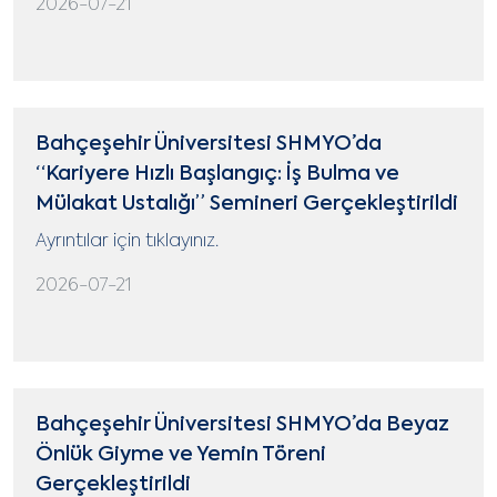
2026-07-21
Bahçeşehir Üniversitesi SHMYO’da
“Kariyere Hızlı Başlangıç: İş Bulma ve
Mülakat Ustalığı” Semineri Gerçekleştirildi
Ayrıntılar için tıklayınız.
2026-07-21
Bahçeşehir Üniversitesi SHMYO’da Beyaz
Önlük Giyme ve Yemin Töreni
Gerçekleştirildi