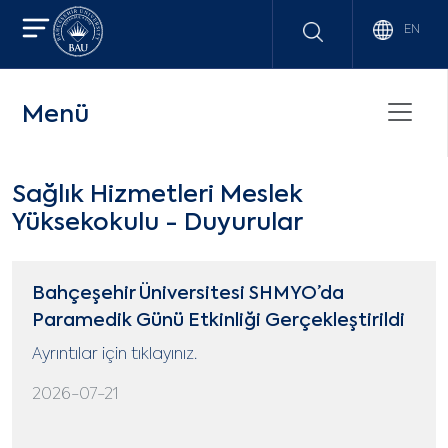
EN
Menü
Sağlık Hizmetleri Meslek
Yüksekokulu - Duyurular
Bahçeşehir Üniversitesi SHMYO’da
Paramedik Günü Etkinliği Gerçekleştirildi
Ayrıntılar için tıklayınız.
2026-07-21