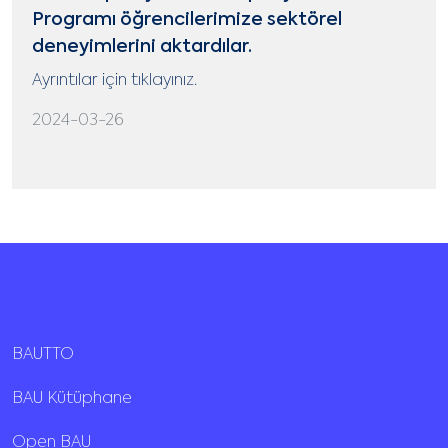
Programı öğrencilerimize sektörel
deneyimlerini aktardılar.
Ayrıntılar için tıklayınız.
2024-03-26
BAUTTO
BAU Kütüphane
Open BAU