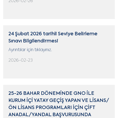
2026-02-26
24 Şubat 2026 tarihli Seviye Belirleme
Sınavı Bilgilendirmesi
Ayrıntılar için tıklayınız.
2026-02-23
25-26 BAHAR DÖNEMİNDE GNO İLE
KURUM İÇİ YATAY GEÇİŞ YAPAN VE LİSANS/
ÖN LİSANS PROGRAMLARI İÇİN ÇİFT
ANADAL/YANDAL BAŞVURUSUNDA