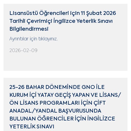
Lisansüstü Öğrencileri için 11 Şubat 2026
Tarihli Çevrimiçi İngilizce Yeterlik Sınavı
Bilgilendirmesi
Ayrıntılar için tıklayınız.
2026-02-09
25-26 BAHAR DÖNEMİNDE GNO İLE
KURUM İÇİ YATAY GEÇİŞ YAPAN VE LİSANS/
ÖN LİSANS PROGRAMLARI İÇİN ÇİFT
ANADAL/YANDAL BAŞVURUSUNDA
BULUNAN ÖĞRENCİLER İÇİN İNGİLİZCE
YETERLİK SINAVI