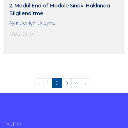
2. Modül End of Module Sınavı Hakkında
Bilgilendirme
Ayrıntılar için tıklayınız.
2026-01-14
‹
1
2
3
4
›
BAUTTO