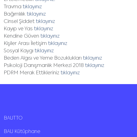
Travma
tıklayınız
Bağımlılık
tıklayınız
Cinsel Şiddet
tıklayınız
Kayıp ve Yas
tıklayınız
Kendine Güven
tıklayınız
Kişiler Arası İletişim
tıklayınız
Sosyal Kaygı
tıklayınız
Beden Algısı ve Yeme Bozuklukları
tıklayınız
Psikoloji Danışmanlık Merkezi 2018
tıklayınız
PDRM Merak Ettikleriniz
tıklayınız
BAUTTO
BAU Kütüphane