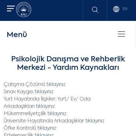
EN
Menü
Psikolojik Danışma ve Rehberlik
Merkezi - Yardım Kaynakları
Çatışma Çözümü
tıklayınız
Sınav Kaygısı
tıklayınız
Yurt Hayatında İlişkiler: Yurt/ Ev/ Oda
Arkadaşlıkları
tıklayınız
Mükemmeliyetçilik
tıklayınız
Üniversite Hayatında Arkadaşlıklar
tıklayınız
Öfke Kontrolü
tıklayınız
Ertelemecilik
tıklayınız.