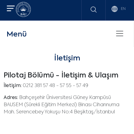
EN
Menü
İletişim
Pilotaj Bölümü - İletişim & Ulaşım
İletişim:
0212 381 57 48 - 57 55 - 57 49
Adres:
Bahçeşehir Üniversitesi Güney Kampüsü
BAUSEM (Sürekli Eğitim Merkezi) Binası Cihannuma
Mah. Serencebey Yokuşu No:4 Beşiktaş/İstanbul