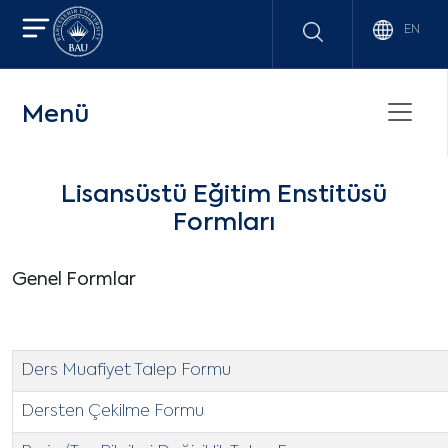
EN
Menü
Lisansüstü Eğitim Enstitüsü
Formları
Genel Formlar
Ders Muafiyet Talep Formu
Dersten Çekilme Formu