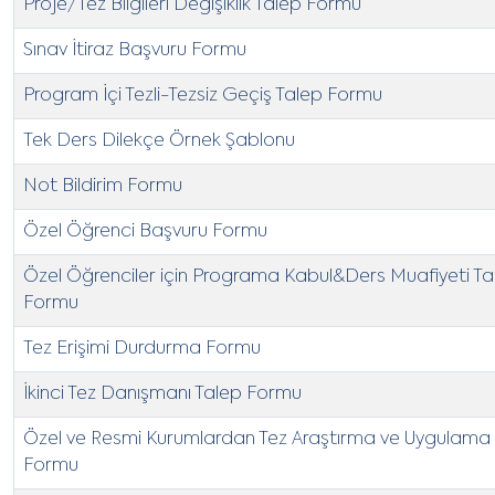
Proje/Tez Bilgileri Değişiklik Talep Formu
Sınav İtiraz Başvuru Formu
Program İçi Tezli-Tezsiz Geçiş Talep Formu
Tek Ders Dilekçe Örnek Şablonu
Not Bildirim Formu
Özel Öğrenci Başvuru Formu
Özel Öğrenciler için Programa Kabul&Ders Muafiyeti Ta
Formu
Tez Erişimi Durdurma Formu
İkinci Tez Danışmanı Talep Formu
Özel ve Resmi Kurumlardan Tez Araştırma ve Uygulama İ
Formu