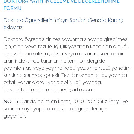
DOKTORA YAYIN İNCELEME VE DEĞERLENDİRME
FORMU
Doktora Ögrencilerinin Yayın Şartlari (Senato Kararı)
tıklayınız
Doktora öğrencisinin tez savunma sınavına girebilmesi
için, alanı veya tezi ile ilgili, ilk yazarının kendisinin olduğu
en az bir makalesini, ulusal veya uluslararası en az bir
alan indeksinde taranan hakemli bir dergide
yayımlaması veya yayıma kabul yazısını enstitü yönetim
kuruluna sunması gerekir. Tez danışmanları bu yayında
ortak yazar olarak yer alabilir. İlgili yayında,
Üniversitenin adının geçmesi şartı aranır.
NOT:
Yukarıda belirtilen karar, 2020-2021 Güz Yarıyılı ve
sonrası kayıt yaptıran doktora öğrencileri için
geçerlidir.