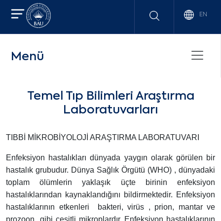
EN
Menü
Temel Tıp Bilimleri Araştırma
Laboratuvarları
TIBBİ MİKROBİYOLOJİ ARAŞTIRMA LABORATUVARI
Enfeksiyon hastalıkları dünyada yaygın olarak görülen bir
hastalık grubudur. Dünya Sağlık Örgütü (WHO) , dünyadaki
toplam ölümlerin yaklaşık üçte birinin enfeksiyon
hastalıklarından kaynaklandığını bildirmektedir. Enfeksiyon
hastalıklarının etkenleri bakteri, virüs , prion, mantar ve
prozoon gibi çeşitli mikroplardır. Enfeksiyon hastalıklarının