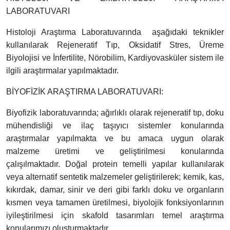
LABORATUVARI
Histoloji Araştırma Laboratuvarında aşağıdaki teknikler
kullanılarak Rejeneratif Tıp
,
Oksidatif Stres
,
Üreme
Biyolojisi ve İnfertilite
,
Nörobilim
,
Kardiyovasküler sistem ile
ilgili araştırmalar yapılmaktadır.
BİYOFİZİK ARAŞTIRMA LABORATUVARI:
Biyofizik laboratuvarında; ağırlıklı olarak rejeneratif tıp, doku
mühendisliği ve ilaç taşıyıcı sistemler konularında
araştırmalar yapılmakta ve bu amaca uygun olarak
malzeme üretimi ve geliştirilmesi konularında
çalışılmaktadır. Doğal protein temelli yapılar kullanılarak
veya alternatif sentetik malzemeler geliştirilerek; kemik, kas,
kıkırdak, damar, sinir ve deri gibi farklı doku ve organların
kısmen veya tamamen üretilmesi, biyolojik fonksiyonlarının
iyileştirilmesi için skafold tasarımları temel araştırma
konularımızı oluşturmaktadır.