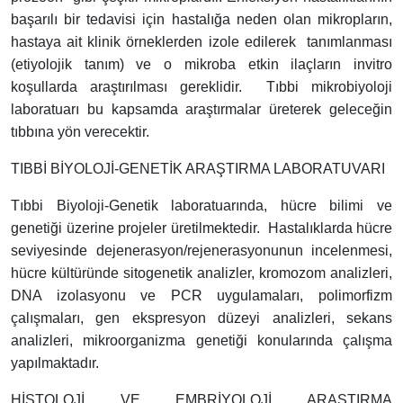
başarılı bir tedavisi için hastalığa neden olan mikropların,
hastaya ait klinik örneklerden izole edilerek tanımlanması
(etiyolojik tanım) ve o mikroba etkin ilaçların invitro
koşullarda araştırılması gereklidir. Tıbbi mikrobiyoloji
laboratuarı bu kapsamda araştırmalar üreterek geleceğin
tıbbına yön verecektir.
TIBBİ BİYOLOJİ-GENETİK ARAŞTIRMA LABORATUVARI
Tıbbi Biyoloji-Genetik laboratuarında, hücre bilimi ve
genetiği üzerine projeler üretilmektedir. Hastalıklarda hücre
seviyesinde dejenerasyon/rejenerasyonunun incelenmesi,
hücre kültüründe sitogenetik analizler, kromozom analizleri,
DNA izolasyonu ve PCR uygulamaları, polimorfizm
çalışmaları, gen ekspresyon düzeyi analizleri, sekans
analizleri, mikroorganizma genetiği konularında çalışma
yapılmaktadır.
HİSTOLOJİ VE EMBRİYOLOJİ ARAŞTIRMA