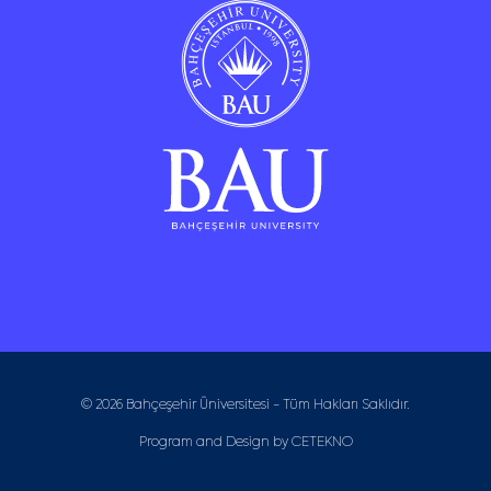
© 2026 Bahçeşehir Üniversitesi - Tüm Hakları Saklıdır.
Program and Design by
CETEKNO