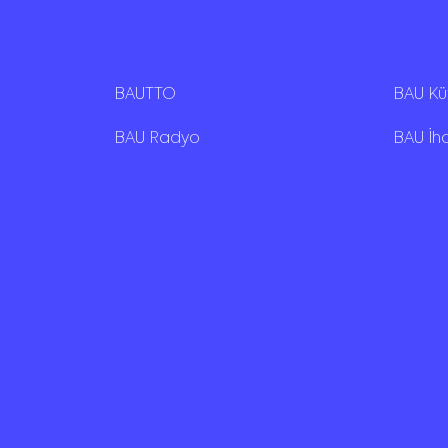
BAUTTO
BAU K
BAU Radyo
BAU İh