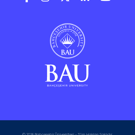
© 2026 Bahçeşehir Üniversitesi - Tüm Hakları Saklıdır.