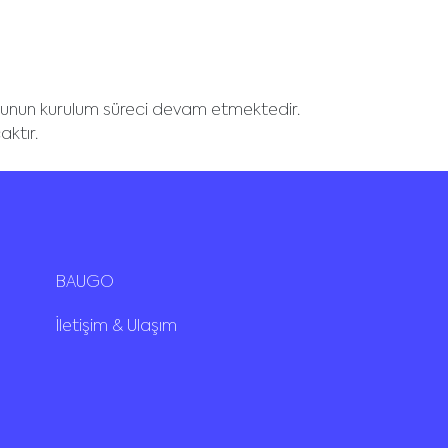
unun kurulum süreci devam etmektedir.
aktır.
BAUGO
İletişim & Ulaşım