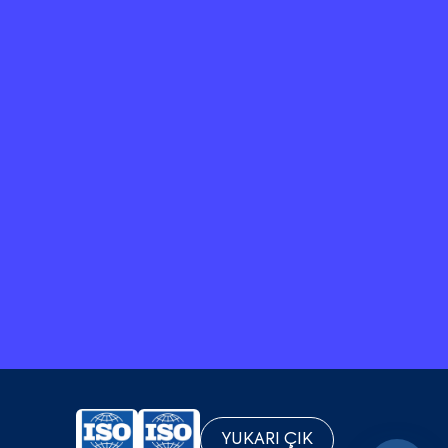
YUKARI ÇIK