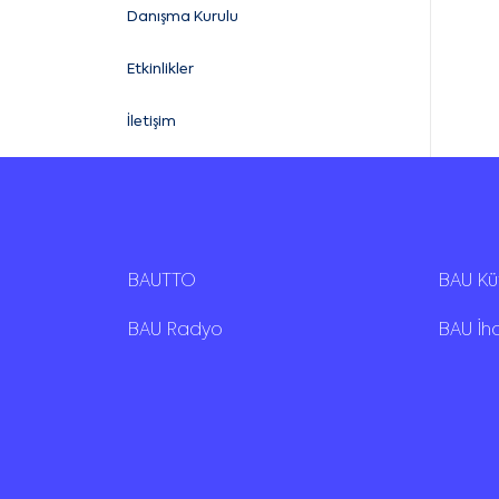
Danışma Kurulu
Etkinlikler
İletişim
BAUTTO
BAU K
BAU Radyo
BAU İh