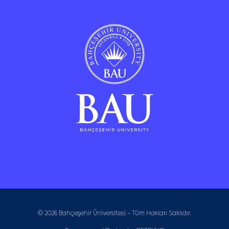
© 2026 Bahçeşehir Üniversitesi - Tüm Hakları Saklıdır.