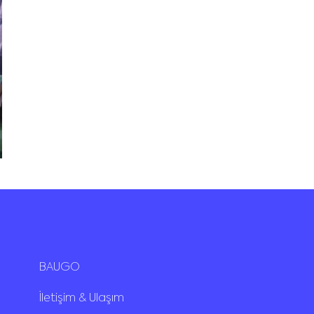
BAUGO
İletişim & Ulaşım