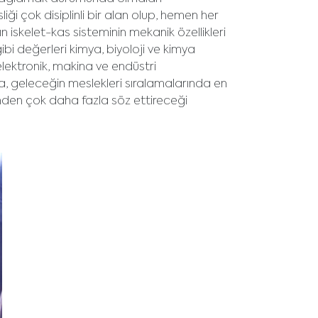
ği çok disiplinli bir alan olup, hemen her
 iskelet-kas sisteminin mekanik özellikleri
gibi değerleri kimya, biyoloji ve kimya
elektronik, makina ve endüstri
larda, geleceğin meslekleri sıralamalarında en
inden çok daha fazla söz ettireceği