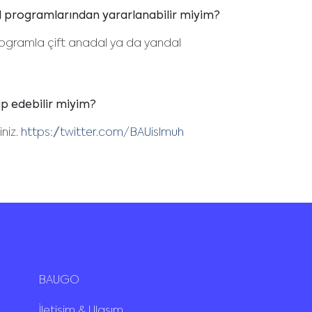
 programlarından yararlanabilir miyim?
ogramla çift anadal ya da yandal
p edebilir miyim?
niz.
https://twitter.com/BAUislmuh
BAUGO
İletişim & Ulaşım