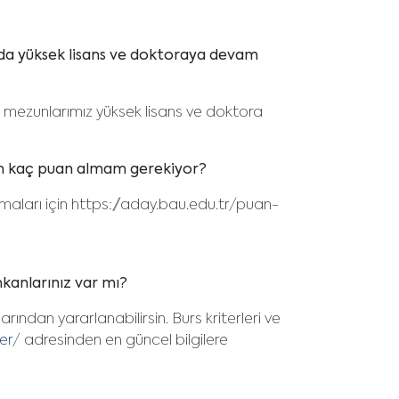
da yüksek lisans ve doktoraya devam
mezunlarımız yüksek lisans ve doktora
en kaç puan almam gerekiyor?
maları için https://aday.bau.edu.tr/puan-
kanlarınız var mı?
ndan yararlanabilirsin. Burs kriterleri ve
ler/
adresinden en güncel bilgilere