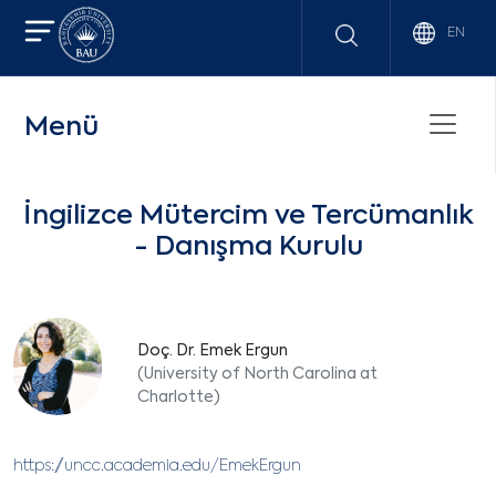
EN
Menü
İngilizce Mütercim ve Tercümanlık
- Danışma Kurulu
Doç. Dr. Emek Ergun
(University of North Carolina at
Charlotte)
https://uncc.academia.edu/EmekErgun