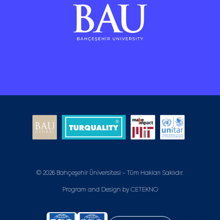
© 2026 Bahçeşehir Üniversitesi - Tüm Hakları Saklıdır.
Program and Design by
CETEKNO