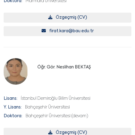
Doktora:
Marmara Üniversitesi
Özgeçmiş (CV)
firat.kara@bau.edu.tr
Öğr. Gör. Neslihan BEKTAŞ
Lisans:
İstanbul Demiroğlu Bilim Üniversitesi
Y. Lisans:
Bahçeşehir Üniversitesi
Doktora:
Bahçeşehir Üniversitesi (devam)
Özgeçmiş (CV)