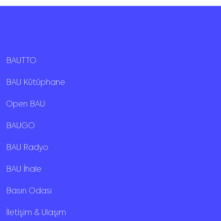
BAUTTO
BAU Kütüphane
Open BAU
BAUGO
BAU Radyo
BAU İhale
Basın Odası
İletişim & Ulaşım