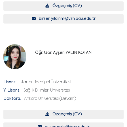
Özgeçmiş (CV)
birsen.yildirim@vsh.bau.edu.tr
Öğr. Gör. Ayşen YALIN KOTAN
Lisans:
İstanbul Medipol Üniversitesi
Y. Lisans:
Sağlık Bilimleri Üniversitesi
Doktora:
Ankara Üniversitesi (Devam)
Özgeçmiş (CV)