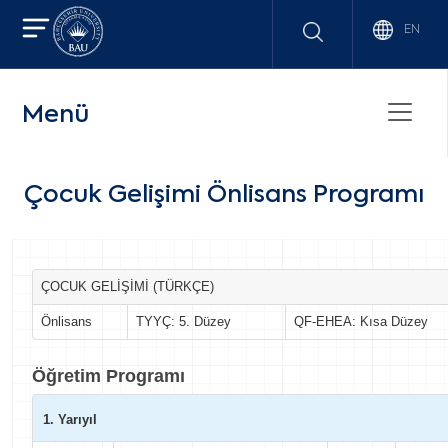
EN
Menü
Çocuk Gelişimi Önlisans Programı