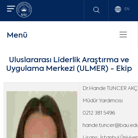
EN
Menü
Uluslararası Liderlik Araştırma ve
Uygulama Merkezi (ULMER) - Ekip
Dr.Hande TUNCER AKÇ
Müdür Yardımcısı
0212 381 5496
hande.tuncer@bau.edu