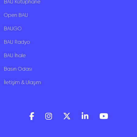
BAU Kütüphane
Open BAU
BAUGO
BAU Radyo
BAU İhale
Basın Odası
İletişim & Ulaşım