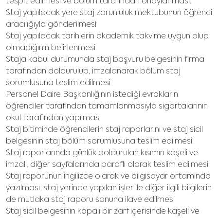
tespit edilmesi ve bölüm tarafından onaylanması.
Staj yapılacak yere staj zorunluluk mektubunun öğrenci
aracılığıyla gönderilmesi
Staj yapılacak tarihlerin akademik takvime uygun olup
olmadığının belirlenmesi
Staja kabul durumunda staj başvuru belgesinin firma
tarafından doldurulup, imzalanarak bölüm staj
sorumlusuna teslim edilmesi
Personel Daire Başkanlığının istediği evrakların
öğrenciler tarafından tamamlanmasıyla sigortalarının
okul tarafından yapılması
Staj bitiminde öğrencilerin staj raporlarını ve staj sicil
belgesinin staj bölüm sorumlusuna teslim edilmesi
Staj raporlarında günlük doldurulan kısımın kaşeli ve
imzalı, diğer sayfalarında paraflı olarak teslim edilmesi
Staj raporunun ingilizce olarak ve bilgisayar ortamında
yazılması, staj yerinde yapılan işler ile diğer ilgili bilgilerin
de mutlaka staj raporu sonuna ilave edilmesi
Staj sicil belgesinin kapalı bir zarf içerisinde kaşeli ve